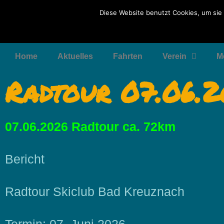
Diese Website benutzt Cookies, um sie 
Home
Aktuelles
Fahrten
Verein
M
Radtour 07.06.
07.06.2026 Radtour ca. 72km
Bericht
Radtour Skiclub Bad Kreuznach