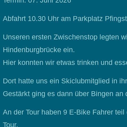
Termin: 07. Juni 2026
Abfahrt 10.30 Uhr am Parkplatz Pfings
Unseren ersten Zwischenstop legten w
Hindenburgbrücke ein.
Hier konnten wir etwas trinken und es
Dort hatte uns ein Skiclubmitglied in 
Gestärkt ging es dann über Bingen an 
An der Tour haben 9 E-Bike Fahrer tei
Tour.