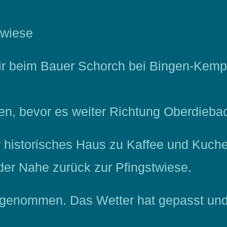
twiese
ir beim Bauer Schorch bei Bingen-Kemp
sen, bevor es weiter Richtung Oberdieb
ihr historisches Haus zu Kaffee und Kuch
der Nahe zurück zur Pfingstwiese.
l genommen. Das Wetter hat gepasst und