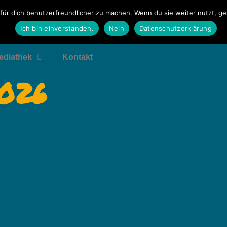
für dich benutzerfreundlicher zu machen. Wenn du sie weiter nutzt, g
Ich bin einverstanden.
Nein
Datenschutzerklärung
ediathek
Kontakt
2026